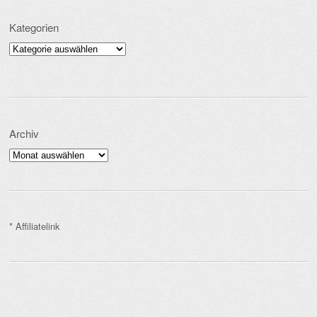
Kategorien
Kategorien
Archiv
Archiv
* Affiliatelink