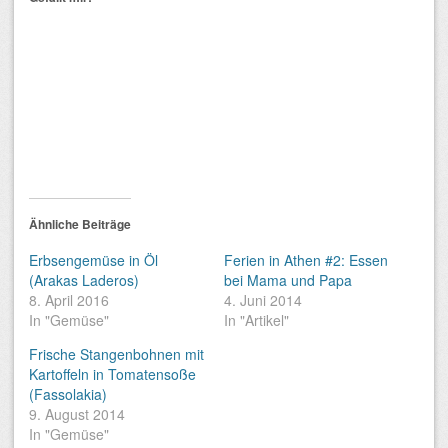
Ähnliche Beiträge
Erbsengemüse in Öl
Ferien in Athen #2: Essen
(Arakas Laderos)
bei Mama und Papa
8. April 2016
4. Juni 2014
In "Gemüse"
In "Artikel"
Frische Stangenbohnen mit
Kartoffeln in Tomatensoße
(Fassolakia)
9. August 2014
In "Gemüse"