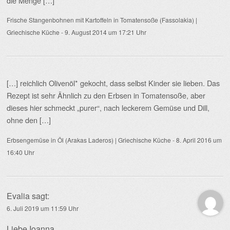
die Menge […]
Frische Stangenbohnen mit Kartoffeln in Tomatensoße (Fassolakia) |
Griechische Küche
-
9. August 2014 um 17:21 Uhr
[…] reichlich Olivenöl* gekocht, dass selbst Kinder sie lieben. Das
Rezept ist sehr Ähnlich zu den Erbsen in Tomatensoße, aber
dieses hier schmeckt „purer“, nach leckerem Gemüse und Dill,
ohne den […]
Erbsengemüse in Öl (Arakas Laderos) | Griechische Küche
-
8. April 2016 um
16:40 Uhr
Evalia
sagt:
6. Juli 2019 um 11:59 Uhr
Liebe Ioanna,