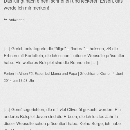
Das klingt nach einem schnellen und leckeren Essen, das
werde ich mir merken!
Antworten
[…] Gerichtenkategorie die “ölige” – “ladera” – heissen, zB die
Erbsen mit Kartoffeln, die ich schon in dieser Webseite präsentiert
habe. Ein weiteres Beispiel sind die Bohnen im […]
Ferien in Athen #2: Essen bei Mama und Papa | Griechische Küche
-
4. Juni
2014 um 13:58 Uhr
[…] Gemüsegerichten, die mit viel Olivenöl gekocht werden. Ein
anderes Beispiel davon sind die Erbsen, die ich letztes Jahr in
dieser Webseite schon präsentiert habe. Keine Sorge, ich habe