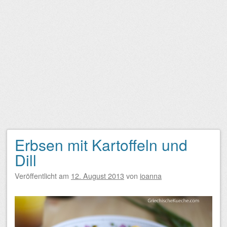
Erbsen mit Kartoffeln und
Dill
Veröffentlicht am
12. August 2013
von
ioanna