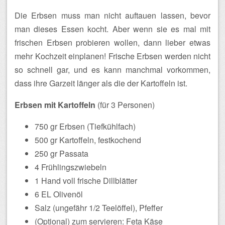
Die Erbsen muss man nicht auftauen lassen, bevor
man dieses Essen kocht. Aber wenn sie es mal mit
frischen Erbsen probieren wollen, dann lieber etwas
mehr Kochzeit einplanen! Frische Erbsen werden nicht
so schnell gar, und es kann manchmal vorkommen,
dass ihre Garzeit länger als die der Kartoffeln ist.
Erbsen mit Kartoffeln
(für 3 Personen)
750 gr Erbsen (Tiefkühlfach)
500 gr Kartoffeln, festkochend
250 gr Passata
4 Frühlingszwiebeln
1 Hand voll frische Dillblätter
6 EL Olivenöl
Salz (ungefähr 1/2 Teelöffel), Pfeffer
(Optional) zum servieren: Feta Käse