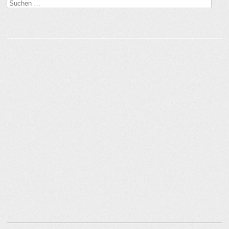
Suchen
nach: