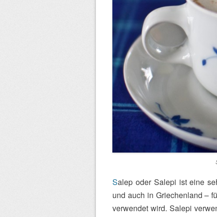
S
alep oder Salepi ist eine s
und auch in Griechenland – f
verwendet wird. Salepi verwe