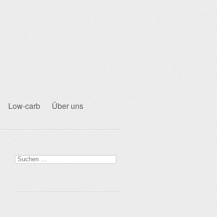
Low-carb
Über uns
Suchen
nach: