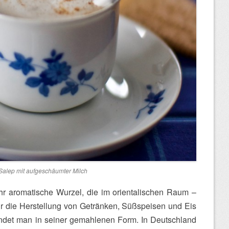
Salep mit aufgeschäumter Milch
ehr aromatische Wurzel, die im orientalischen Raum –
ür die Herstellung von Getränken, Süßspeisen und Eis
ndet man in seiner gemahlenen Form. In Deutschland