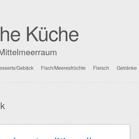
che Küche
Mittelmeerraum
esserts/Gebäck
Fisch/Meeresfrüchte
Fleisch
Getränke
nk