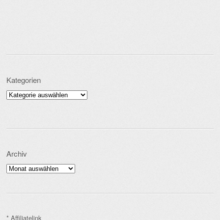
Kategorien
Kategorien
Archiv
Archiv
* Affiliatelink