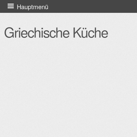
Zum
Hauptmenü
Inhalt
springen
Griechische Küche