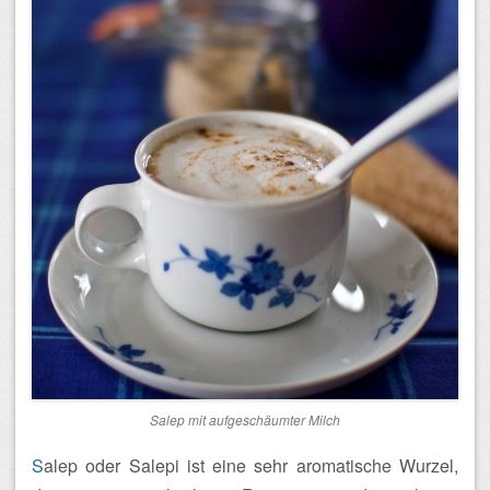
Salep mit aufgeschäumter Milch
S
alep oder Salepi ist eine sehr aromatische Wurzel,