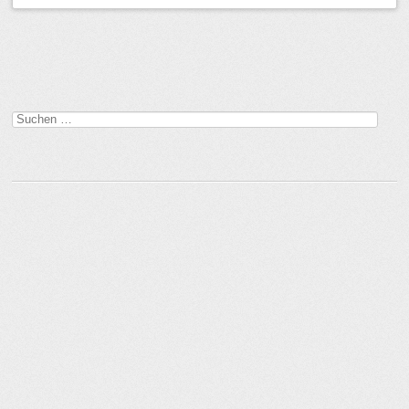
Beitragsnavigation
Suchen
nach: