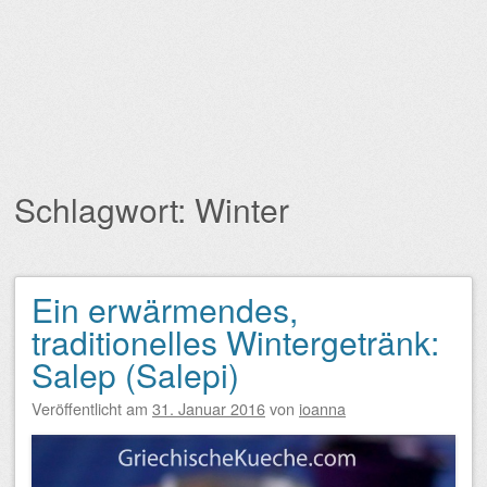
Schlagwort:
Winter
Ein erwärmendes,
Beitragsnavigation
traditionelles Wintergetränk:
Salep (Salepi)
Veröffentlicht am
31. Januar 2016
von
ioanna