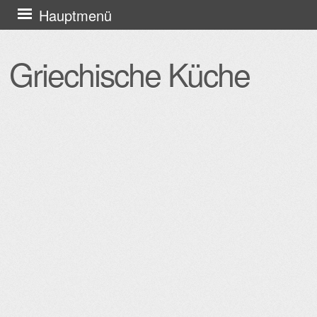
Zum
Hauptmenü
Inhalt
springen
Griechische Küche