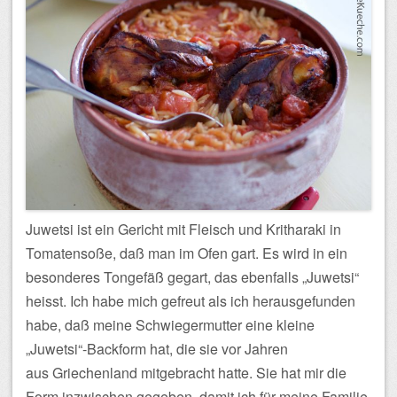
Juwetsi ist ein Gericht mit Fleisch und Kritharaki in
Tomatensoße, daß man im Ofen gart. Es wird in ein
besonderes Tongefäß gegart, das ebenfalls „Juwetsi“
heisst. Ich habe mich gefreut als ich herausgefunden
habe, daß meine Schwiegermutter eine kleine
„Juwetsi“-Backform hat, die sie vor Jahren
aus Griechenland mitgebracht hatte. Sie hat mir die
Form inzwischen gegeben, damit ich für meine Familie