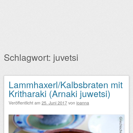
Schlagwort:
juvetsi
Lammhaxerl/Kalbsbraten mit
Beitragsnavigation
Kritharaki (Arnaki juwetsi)
Veröffentlicht am
25. Juni 2017
von
ioanna