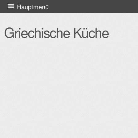
Zum
Hauptmenü
Inhalt
springen
Griechische Küche