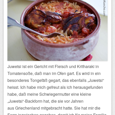
Juwetsi ist ein Gericht mit Fleisch und Kritharaki in
Tomatensoße, daß man im Ofen gart. Es wird in ein
besonderes Tongefäß gegart, das ebenfalls „Juwetsi“
heisst. Ich habe mich gefreut als ich herausgefunden
habe, daß meine Schwiegermutter eine kleine
„Juwetsi“-Backform hat, die sie vor Jahren
aus Griechenland mitgebracht hatte. Sie hat mir die
Form inzwischen gegeben, damit ich für meine Familie