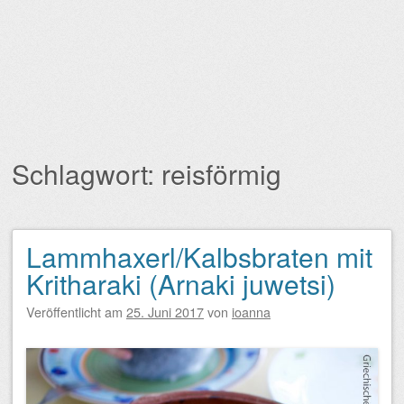
Schlagwort:
reisförmig
Lammhaxerl/Kalbsbraten mit
Beitragsnavigation
Kritharaki (Arnaki juwetsi)
Veröffentlicht am
25. Juni 2017
von
ioanna