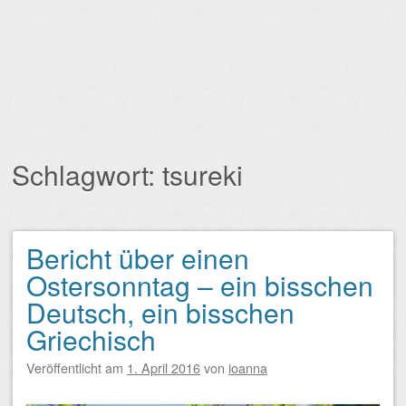
Schlagwort:
tsureki
Bericht über einen
Beitragsnavigation
Ostersonntag – ein bisschen
Deutsch, ein bisschen
Griechisch
Veröffentlicht am
1. April 2016
von
ioanna