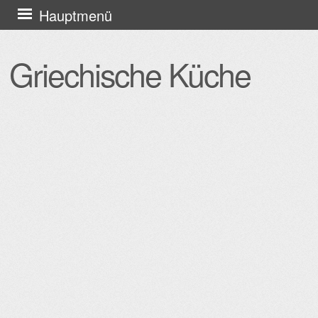
Zum
Hauptmenü
Inhalt
springen
Griechische Küche