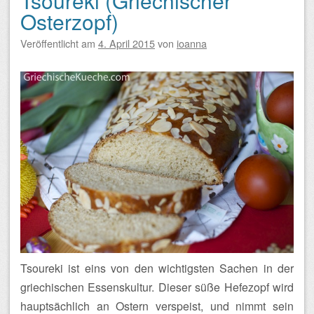
Tsoureki (Griechischer
Osterzopf)
Veröffentlicht am
4. April 2015
von
ioanna
Tsoureki ist eins von den wichtigsten Sachen in der
griechischen Essenskultur. Dieser süße Hefezopf wird
hauptsächlich an Ostern verspeist, und nimmt sein