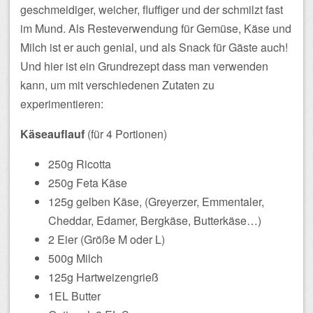
geschmeidiger, weicher, fluffiger und der schmilzt fast
im Mund.
Als Resteverwendung für Gemüse, Käse und
Milch ist er auch genial, und als Snack für Gäste auch!
Und hier ist ein Grundrezept dass man verwenden
kann, um mit verschiedenen Zutaten zu
experimentieren:
Käseauflauf
(für 4 Portionen)
250g Ricotta
250g Feta Käse
125g gelben Käse, (Greyerzer, Emmentaler,
Cheddar, Edamer, Bergkäse, Butterkäse…)
2 Eier (Größe M oder L)
500g Milch
125g Hartweizengrieß
1EL Butter