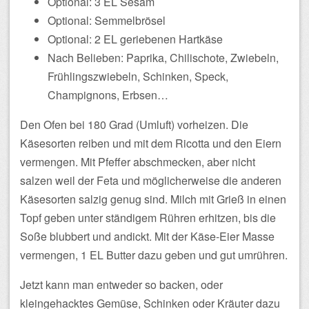
Optional: 3 EL Sesam
Optional: Semmelbrösel
Optional: 2 EL geriebenen Hartkäse
Nach Belieben: Paprika, Chilischote, Zwiebeln,
Frühlingszwiebeln, Schinken, Speck,
Champignons, Erbsen…
Den Ofen bei 180 Grad (Umluft) vorheizen. Die
Käsesorten reiben und mit dem Ricotta und den Eiern
vermengen. Mit Pfeffer abschmecken, aber nicht
salzen weil der Feta und möglicherweise die anderen
Käsesorten salzig genug sind. Milch mit Grieß in einen
Topf geben unter ständigem Rühren erhitzen, bis die
Soße blubbert und andickt. Mit der Käse-Eier Masse
vermengen, 1 EL Butter dazu geben und gut umrühren.
Jetzt kann man entweder so backen, oder
kleingehacktes Gemüse, Schinken oder Kräuter dazu