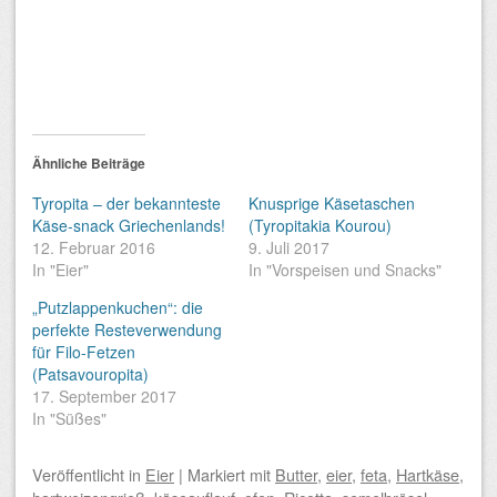
Ähnliche Beiträge
Tyropita – der bekannteste
Knusprige Käsetaschen
Käse-snack Griechenlands!
(Tyropitakia Kourou)
12. Februar 2016
9. Juli 2017
In "Eier"
In "Vorspeisen und Snacks"
„Putzlappenkuchen“: die
perfekte Resteverwendung
für Filo-Fetzen
(Patsavouropita)
17. September 2017
In "Süßes"
Veröffentlicht
in
Eier
|
Markiert mit
Butter
,
eier
,
feta
,
Hartkäse
,