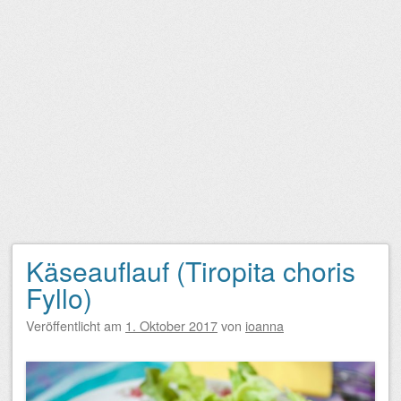
Käseauflauf (Tiropita choris
Fyllo)
Veröffentlicht am
1. Oktober 2017
von
ioanna