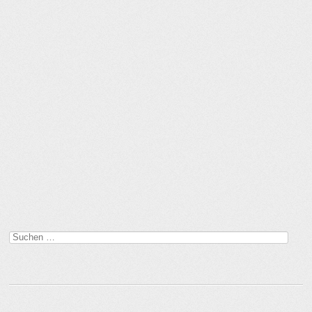
Suchen
nach: